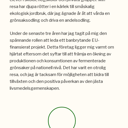
resa har djupa rötter i en kärlek till småskalig
ekologisk jordbruk, där jag ägnade år åt att vårda en
grönsaksodling och driva en andelsodling.
Under de senaste tre åren har jag tagit på mig den
spännande rollen att leda ett banbrytande EU-
finansierat projekt. Detta företag ligger mig varmt om
hjärtat eftersom det syftar till att främja en ökning av
produktionen och konsumtionen av fermenterade
grönsaker på nationell nivå. Det har varit en otrolig
resa, och jag är tacksam för möjligheten att bidra till
tillväxten och den positiva påverkan av den jästa
livsmedelsgemenskapen.