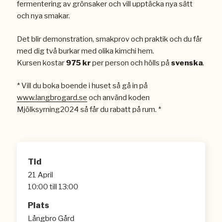
fermentering av grönsaker och vill upptäcka nya sätt
och nya smakar.
Det blir demonstration, smakprov och praktik och du får
med dig två burkar med olika kimchi hem.
Kursen kostar
975 kr
per person och hölls på
svenska
.
* Vill du boka boende i huset så gå in på
www.langbrogard.se
och använd koden
Mjölksyrning2024 så får du rabatt på rum. *
Tid
21 April
10:00 till 13:00
Plats
Långbro Gård