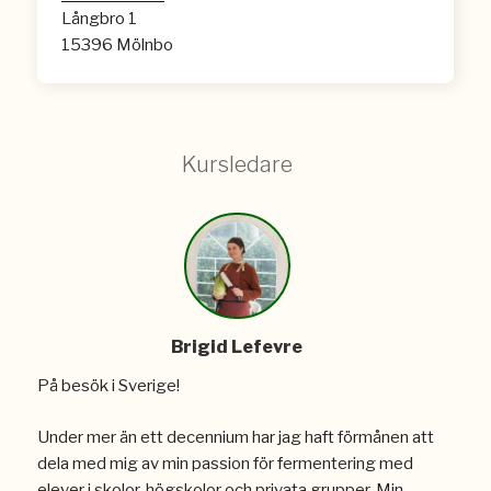
Långbro 1
15396 Mölnbo
Kursledare
Brigid Lefevre
På besök i Sverige!
Under mer än ett decennium har jag haft förmånen att
dela med mig av min passion för fermentering med
elever i skolor, högskolor och privata grupper. Min